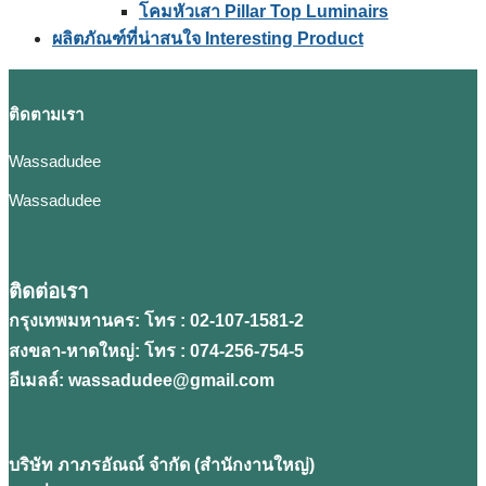
โคมหัวเสา Pillar Top Luminairs
ผลิตภัณฑ์ที่น่าสนใจ Interesting Product
ติดตามเรา
Wassadudee
Wassadudee
ติดต่อเรา
กรุงเทพมหานคร: โทร : 02-107-1581-2
สงขลา-หาดใหญ่: โทร : 074-256-754-5
อีเมลล์: wassadudee@gmail.com
บริษัท ภาภรอัณณ์ จํากัด (สํานักงานใหญ่)