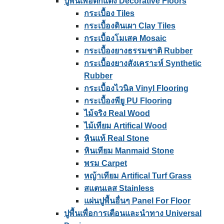
ปูพื้นเพื่อตกแต่ง Decorative Floors
กระเบื้อง Tiles
กระเบื้องดินเผา Clay Tiles
กระเบื้องโมเสค Mosaic
กระเบื้องยางธรรมชาติ Rubber
กระเบื้องยางสังเคราะห์ Synthetic
Rubber
กระเบื้องไวนิล Vinyl Flooring
กระเบื้องพียู PU Flooring
ไม้จริง Real Wood
ไม้เทียม Artifical Wood
หินแท้ Real Stone
หินเทียม Manmaid Stone
พรม Carpet
หญ้าเทียม Artifical Turf Grass
สแตนเลส Stainless
แผ่นปูพื้นอื่นๆ Panel For Floor
ปูพื้นเพื่อการเตือนและนําทาง Universal