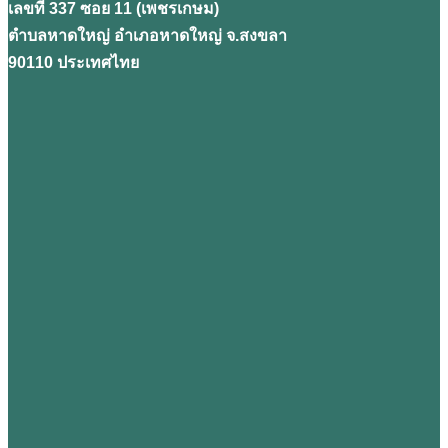
เลขที่ 337 ซอย 11 (เพชรเกษม)
ตำบลหาดใหญ่ อำเภอหาดใหญ่ จ.สงขลา
90110 ประเทศไทย