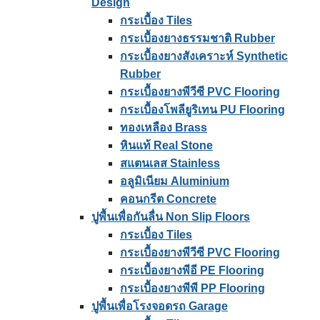
Design
กระเบื้อง Tiles
กระเบื้องยางธรรมชาติ Rubber
กระเบื้องยางสังเคราะห์ Synthetic
Rubber
กระเบื้องยางพีวีซี PVC Flooring
กระเบื้องโพลียูริเทน PU Flooring
ทองเหลือง Brass
หินแท้ Real Stone
สแตนเลส Stainless
อลูมิเนียม Aluminium
คอนกรีต Concrete
ปูพื้นเพื่อกันลื่น Non Slip Floors
กระเบื้อง Tiles
กระเบื้องยางพีวีซี PVC Flooring
กระเบื้องยางพีอี PE Flooring
กระเบื้องยางพีพี PP Flooring
ปูพื้นเพื่อโรงจอดรถ Garage