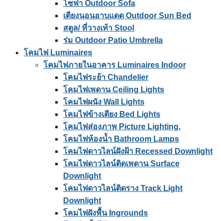
โซฟา Outdoor Sofa
เตียงนอนอาบแดด Outdoor Sun Bed
สตูล/ ที่วางเท้า Stool
ร่ม Outdoor Patio Umbrella
โคมไฟ Luminaires
โคมไฟภายในอาคาร Luminaires Indoor
โคมไฟระย้า Chandelier
โคมไฟเพดาน Ceiling Lights
โคมไฟผนัง Wall Lights
โคมไฟข้างเตียง Bed Lights
โคมไฟส่องภาพ Picture Lighting.
โคมไฟห้องน้ำ Bathroom Lamps
โคมไฟดาวไลน์ฝังฝ้า Recessed Downlight
โคมไฟดาวไลน์ติดเพดาน Surface
Downlight
โคมไฟดาวไลน์ติดราง Track Light
Downlight
โคมไฟฝังพื้น Ingrounds