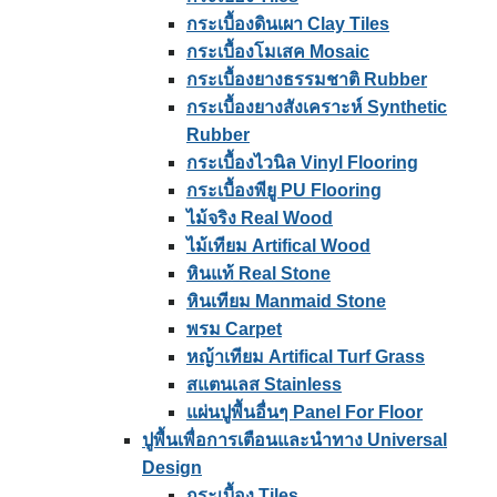
กระเบื้องดินเผา Clay Tiles
กระเบื้องโมเสค Mosaic
กระเบื้องยางธรรมชาติ Rubber
กระเบื้องยางสังเคราะห์ Synthetic
Rubber
กระเบื้องไวนิล Vinyl Flooring
กระเบื้องพียู PU Flooring
ไม้จริง Real Wood
ไม้เทียม Artifical Wood
หินแท้ Real Stone
หินเทียม Manmaid Stone
พรม Carpet
หญ้าเทียม Artifical Turf Grass
สแตนเลส Stainless
แผ่นปูพื้นอื่นๆ Panel For Floor
ปูพื้นเพื่อการเตือนและนําทาง Universal
Design
กระเบื้อง Tiles