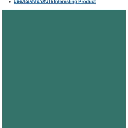
ผลิตภัณฑ์ที่น่าสนใจ Interesting Product