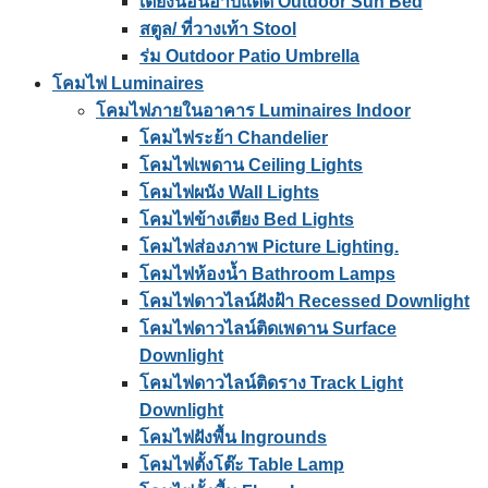
เตียงนอนอาบแดด Outdoor Sun Bed
สตูล/ ที่วางเท้า Stool
ร่ม Outdoor Patio Umbrella
โคมไฟ Luminaires
โคมไฟภายในอาคาร Luminaires Indoor
โคมไฟระย้า Chandelier
โคมไฟเพดาน Ceiling Lights
โคมไฟผนัง Wall Lights
โคมไฟข้างเตียง Bed Lights
โคมไฟส่องภาพ Picture Lighting.
โคมไฟห้องน้ำ Bathroom Lamps
โคมไฟดาวไลน์ฝังฝ้า Recessed Downlight
โคมไฟดาวไลน์ติดเพดาน Surface
Downlight
โคมไฟดาวไลน์ติดราง Track Light
Downlight
โคมไฟฝังพื้น Ingrounds
โคมไฟตั้งโต๊ะ Table Lamp