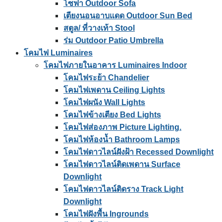
โซฟา Outdoor Sofa
เตียงนอนอาบแดด Outdoor Sun Bed
สตูล/ ที่วางเท้า Stool
ร่ม Outdoor Patio Umbrella
โคมไฟ Luminaires
โคมไฟภายในอาคาร Luminaires Indoor
โคมไฟระย้า Chandelier
โคมไฟเพดาน Ceiling Lights
โคมไฟผนัง Wall Lights
โคมไฟข้างเตียง Bed Lights
โคมไฟส่องภาพ Picture Lighting.
โคมไฟห้องน้ำ Bathroom Lamps
โคมไฟดาวไลน์ฝังฝ้า Recessed Downlight
โคมไฟดาวไลน์ติดเพดาน Surface
Downlight
โคมไฟดาวไลน์ติดราง Track Light
Downlight
โคมไฟฝังพื้น Ingrounds