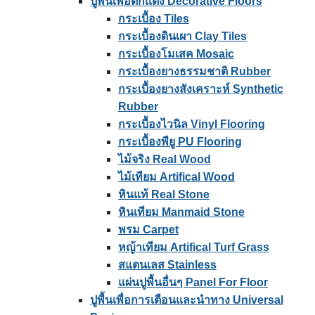
ปูพื้นเพื่อตกแต่ง Decorative Floors
กระเบื้อง Tiles
กระเบื้องดินเผา Clay Tiles
กระเบื้องโมเสค Mosaic
กระเบื้องยางธรรมชาติ Rubber
กระเบื้องยางสังเคราะห์ Synthetic
Rubber
กระเบื้องไวนิล Vinyl Flooring
กระเบื้องพียู PU Flooring
ไม้จริง Real Wood
ไม้เทียม Artifical Wood
หินแท้ Real Stone
หินเทียม Manmaid Stone
พรม Carpet
หญ้าเทียม Artifical Turf Grass
สแตนเลส Stainless
แผ่นปูพื้นอื่นๆ Panel For Floor
ปูพื้นเพื่อการเตือนและนําทาง Universal