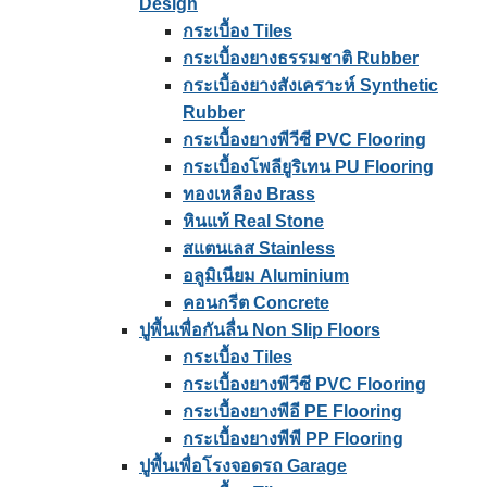
Design
กระเบื้อง Tiles
กระเบื้องยางธรรมชาติ Rubber
กระเบื้องยางสังเคราะห์ Synthetic
Rubber
กระเบื้องยางพีวีซี PVC Flooring
กระเบื้องโพลียูริเทน PU Flooring
ทองเหลือง Brass
หินแท้ Real Stone
สแตนเลส Stainless
อลูมิเนียม Aluminium
คอนกรีต Concrete
ปูพื้นเพื่อกันลื่น Non Slip Floors
กระเบื้อง Tiles
กระเบื้องยางพีวีซี PVC Flooring
กระเบื้องยางพีอี PE Flooring
กระเบื้องยางพีพี PP Flooring
ปูพื้นเพื่อโรงจอดรถ Garage