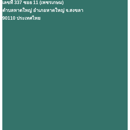
เลขที่ 337 ซอย 11 (เพชรเกษม)
ตำบลหาดใหญ่ อำเภอหาดใหญ่ จ.สงขลา
90110 ประเทศไทย