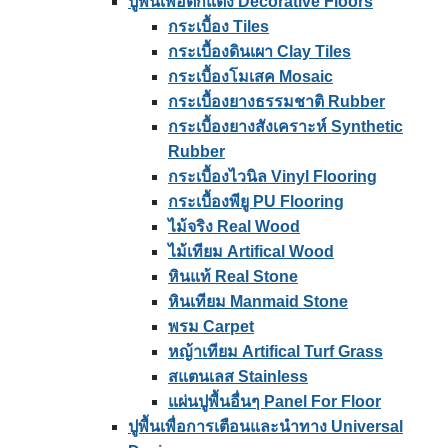
ปูพื้นเพื่อตกแต่ง Decorative Floors
กระเบื้อง Tiles
กระเบื้องดินเผา Clay Tiles
กระเบื้องโมเสค Mosaic
กระเบื้องยางธรรมชาติ Rubber
กระเบื้องยางสังเคราะห์ Synthetic
Rubber
กระเบื้องไวนิล Vinyl Flooring
กระเบื้องพียู PU Flooring
ไม้จริง Real Wood
ไม้เทียม Artifical Wood
หินแท้ Real Stone
หินเทียม Manmaid Stone
พรม Carpet
หญ้าเทียม Artifical Turf Grass
สแตนเลส Stainless
แผ่นปูพื้นอื่นๆ Panel For Floor
ปูพื้นเพื่อการเตือนและนําทาง Universal