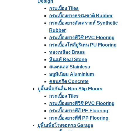
Design
กระเบื้อง Tiles
กระเบื้องยางธรรมชาติ Rubber
กระเบื้องยางสังเคราะห์ Synthetic
Rubber
กระเบื้องยางพีวีซี PVC Flooring
กระเบื้องโพลียูริเทน PU Flooring
ทองเหลือง Brass
หินแท้ Real Stone
สแตนเลส Stainless
อลูมิเนียม Aluminium
คอนกรีต Concrete
ปูพื้นเพื่อกันลื่น Non Slip Floors
กระเบื้อง Tiles
กระเบื้องยางพีวีซี PVC Flooring
กระเบื้องยางพีอี PE Flooring
กระเบื้องยางพีพี PP Flooring
ปูพื้นเพื่อโรงจอดรถ Garage