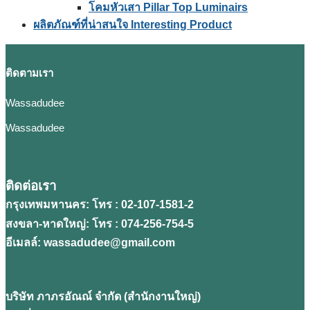
โคมหัวเสา Pillar Top Luminairs
ผลิตภัณฑ์ที่น่าสนใจ Interesting Product
ติดตามเรา
Wassadudee
Wassadudee
ติดต่อเรา
กรุงเทพมหานคร: โทร : 02-107-1581-2
สงขลา-หาดใหญ่: โทร : 074-256-754-5
อีเมลล์: wassadudee@gmail.com
บริษัท ภาภรอัณณ์ จํากัด (สํานักงานใหญ่)