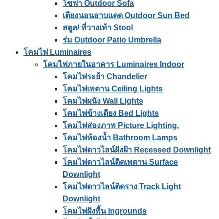
โซฟา Outdoor Sofa
เตียงนอนอาบแดด Outdoor Sun Bed
สตูล/ ที่วางเท้า Stool
ร่ม Outdoor Patio Umbrella
โคมไฟ Luminaires
โคมไฟภายในอาคาร Luminaires Indoor
โคมไฟระย้า Chandelier
โคมไฟเพดาน Ceiling Lights
โคมไฟผนัง Wall Lights
โคมไฟข้างเตียง Bed Lights
โคมไฟส่องภาพ Picture Lighting.
โคมไฟห้องน้ำ Bathroom Lamps
โคมไฟดาวไลน์ฝังฝ้า Recessed Downlight
โคมไฟดาวไลน์ติดเพดาน Surface
Downlight
โคมไฟดาวไลน์ติดราง Track Light
Downlight
โคมไฟฝังพื้น Ingrounds