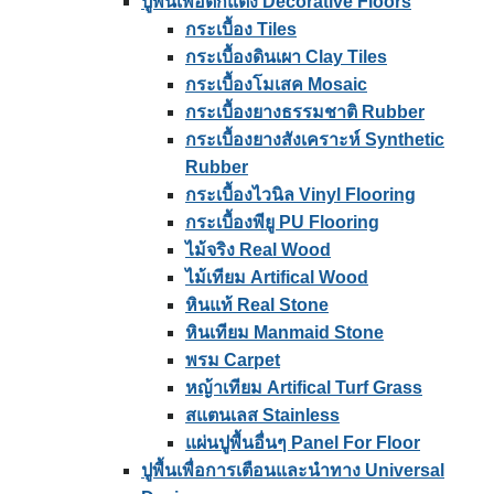
ปูพื้นเพื่อตกแต่ง Decorative Floors
กระเบื้อง Tiles
กระเบื้องดินเผา Clay Tiles
กระเบื้องโมเสค Mosaic
กระเบื้องยางธรรมชาติ Rubber
กระเบื้องยางสังเคราะห์ Synthetic
Rubber
กระเบื้องไวนิล Vinyl Flooring
กระเบื้องพียู PU Flooring
ไม้จริง Real Wood
ไม้เทียม Artifical Wood
หินแท้ Real Stone
หินเทียม Manmaid Stone
พรม Carpet
หญ้าเทียม Artifical Turf Grass
สแตนเลส Stainless
แผ่นปูพื้นอื่นๆ Panel For Floor
ปูพื้นเพื่อการเตือนและนําทาง Universal