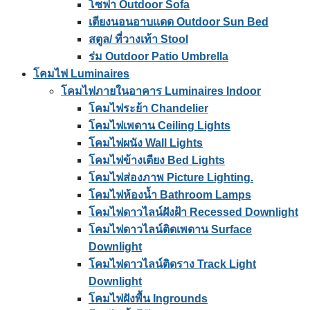
โซฟา Outdoor Sofa
เตียงนอนอาบแดด Outdoor Sun Bed
สตูล/ ที่วางเท้า Stool
ร่ม Outdoor Patio Umbrella
โคมไฟ Luminaires
โคมไฟภายในอาคาร Luminaires Indoor
โคมไฟระย้า Chandelier
โคมไฟเพดาน Ceiling Lights
โคมไฟผนัง Wall Lights
โคมไฟข้างเตียง Bed Lights
โคมไฟส่องภาพ Picture Lighting.
โคมไฟห้องน้ำ Bathroom Lamps
โคมไฟดาวไลน์ฝังฝ้า Recessed Downlight
โคมไฟดาวไลน์ติดเพดาน Surface
Downlight
โคมไฟดาวไลน์ติดราง Track Light
Downlight
โคมไฟฝังพื้น Ingrounds