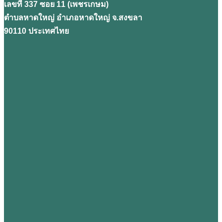
เลขที่ 337 ซอย 11 (เพชรเกษม)
ตำบลหาดใหญ่ อำเภอหาดใหญ่ จ.สงขลา
90110 ประเทศไทย