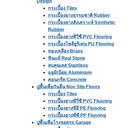
Design
กระเบื้อง Tiles
กระเบื้องยางธรรมชาติ Rubber
กระเบื้องยางสังเคราะห์ Synthetic
Rubber
กระเบื้องยางพีวีซี PVC Flooring
กระเบื้องโพลียูริเทน PU Flooring
ทองเหลือง Brass
หินแท้ Real Stone
สแตนเลส Stainless
อลูมิเนียม Aluminium
คอนกรีต Concrete
ปูพื้นเพื่อกันลื่น Non Slip Floors
กระเบื้อง Tiles
กระเบื้องยางพีวีซี PVC Flooring
กระเบื้องยางพีอี PE Flooring
กระเบื้องยางพีพี PP Flooring
ปูพื้นเพื่อโรงจอดรถ Garage